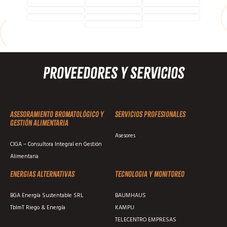
Proveedores y Servicios
Asesoramiento Bromatológico y
Servicios profesionales
Gestión Alimentaria
Asesores
CIGA – Consultora Integral en Gestión
Alimentaria
Energias alternativas
Tecnologia y monitoreo
BGA Energía Sustentable SRL
BAUMHAUS
TblmT Riego & Energía
KAMPU
TELECENTRO EMPRESAS