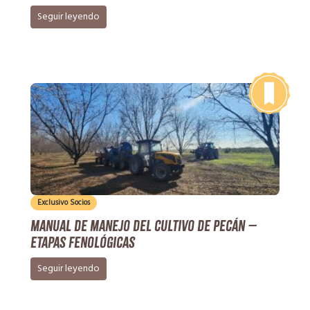
Pecán (Carya illinoinensis) a nivel mundialen […]
Seguir leyendo
Exclusivo Socios
Manual de manejo del cultivo de Pecán –
Etapas Fenológicas
Seguir leyendo