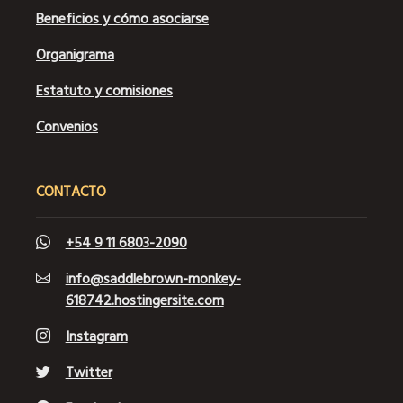
Beneficios y cómo asociarse
Organigrama
Estatuto y comisiones
Convenios
CONTACTO
+54 9 11 6803-2090
info@saddlebrown-monkey-
618742.hostingersite.com
Instagram
Twitter