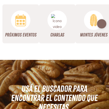
Próximos Eventos
Charlas
Montes Jóvenes
Usá el buscador para
encontrar el contenido que
necesitas.