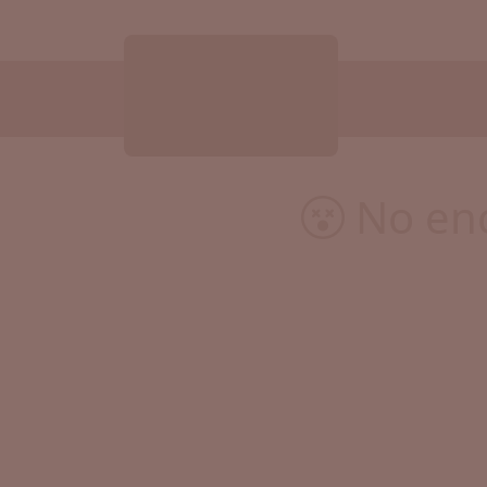
No enc